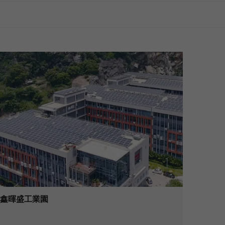
鑫暉盛工業園