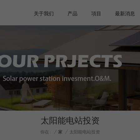
关于我们
产品
項目
最新消息
太阳能电站投资
/
家
/
你在 :
太阳能电站投资