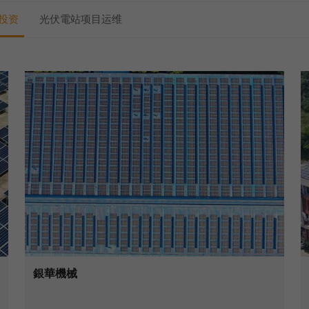
投资
光伏電站项目运维
銀華機械