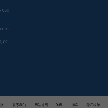
5 668
r.com
:
9, 02-
服务
联系我们
网站地图
XML
博客
隐私政策