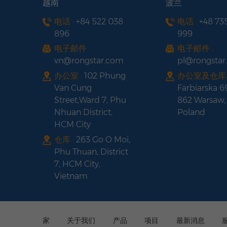
越南
波兰
电话 :
+84 522 038
电话 :
+48 73
896
999
电子邮件 :
电子邮件 :
vn@rongstar.com
pl@rongsta
办公室 :
102 Phung
办公室及仓库 
Van Cung
Farbiarska 6
Street,Ward 7, Phu
862 Warsaw,
Nhuan District,
Poland
HCM City
仓库 :
263 Go O Moi,
Phu Thuan, District
7, HCM City,
Vietnam
家
关于我们
产品
项目
最新消息