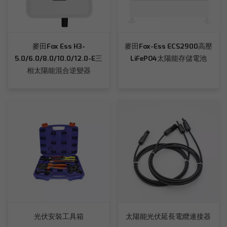
麥田Fox Ess H3-
麥田Fox-Ess ECS2900高壓
5.0/6.0/8.0/10.0/12.0-E三
LiFePO4太陽能存儲電池
相太陽能混合逆變器
光伏安裝工具箱
太陽能光伏延長電纜連接器