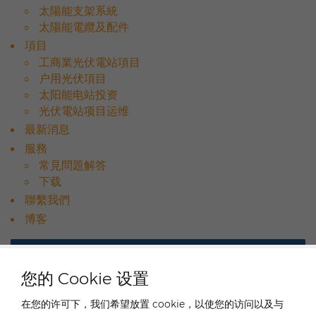
太陽能支架系統
太陽能電纜及配件
項目
工商業光伏電站項目
户用光伏項目
太阳能电站投资
光伏電站项目运维
最新消息
服務
常見問題解答
下载
聯繫我們
博客
类别
您的 Cookie 设置
在您的许可下，我们希望放置 cookie，以使您的访问以及与