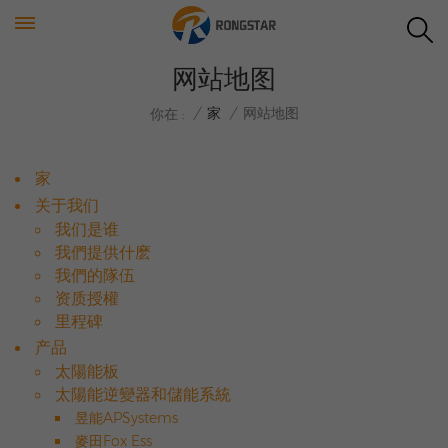
网站地图
/
家
/
网站地图
你在 :
家
关于我们
我们是谁
我們提供什麽
我們的隊伍
资质授權
里程碑
产品
太陽能板
太陽能逆變器和儲能系統
昱能APSystems
麥田Fox Ess