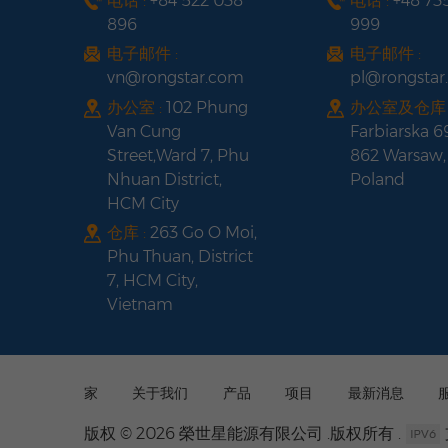
电话 :
+84 522 038
电话 :
+48 73
896
999
电子邮件 :
电子邮件 :
vn@rongstar.com
pl@rongsta
办公室 :
102 Phung
办公室及仓库 
Van Cung
Farbiarska 6
Street,Ward 7, Phu
862 Warsaw,
Nhuan District,
Poland
HCM City
仓库 :
263 Go O Moi,
Phu Thuan, District
7, HCM City,
Vietnam
家
关于我们
产品
项目
最新消息
版权 © 2026 榮世星能源有限公司 .版权所有 .