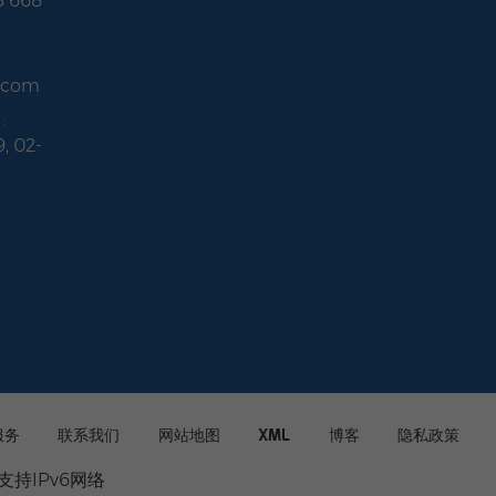
5 668
r.com
:
9, 02-
服务
联系我们
网站地图
XML
博客
隐私政策
支持IPv6网络