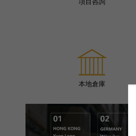
項目咨詢
本地倉庫