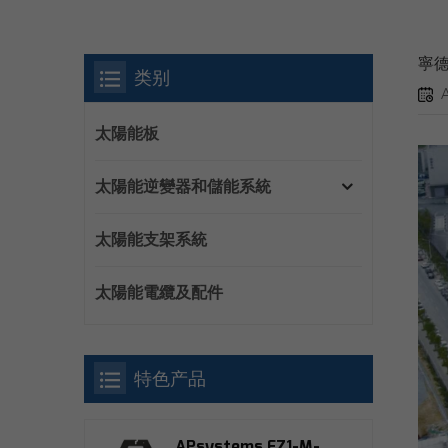
寧
类别
太陽能板
太陽能逆變器和儲能系統
太陽能支架系統
太陽能電纜及配件
特色产品
APsystems EZ1-M-