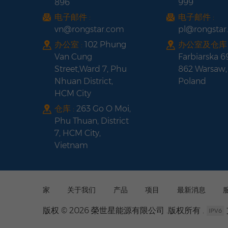
896
999
电子邮件 :
电子邮件 :
vn@rongstar.com
pl@rongsta
办公室 :
102 Phung
办公室及仓库 
Van Cung
Farbiarska 6
Street,Ward 7, Phu
862 Warsaw,
Nhuan District,
Poland
HCM City
仓库 :
263 Go O Moi,
Phu Thuan, District
7, HCM City,
Vietnam
家
关于我们
产品
项目
最新消息
版权 © 2026 榮世星能源有限公司 .版权所有 .