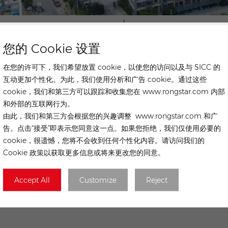
您的 Cookie 设置
在您的许可下，我们希望放置 cookie，以使您的访问以及与 SICC 的
互动更加个性化。为此，我们使用分析和广告 cookie。通过这些
cookie，我们和第三方可以跟踪和收集您在 www.rongstar.com 内部
和外部的互联网行为。
由此，我们和第三方会根据您的兴趣调整 www.rongstar.com 和广
联系我们
告。点击“接受”即表示您同意这一点。如果您拒绝，我们仅使用必要的
cookie，很遗憾，您将不会收到任何个性化内容。请访问我们的
Cookie 政策以获取更多信息或将来更改您的同意。
下一篇文章
Accept All
Customize
Reject
鑫暉盛工業園