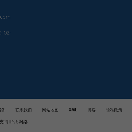
r.com
:
9, 02-
服务
联系我们
网站地图
XML
博客
隐私政策
支持IPv6网络