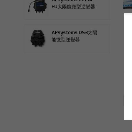
EU太陽能微型逆變器
APsystems DS3太陽
能微型逆變器