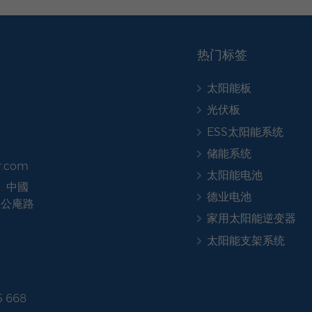
热门标签
太阳能板
光伏板
ESS太阳能系统
储能系统
r.com
太阳能电池
:
中國
德业电池
號公庵路
家用太阳能逆变器
太阳能支架系统
5 668