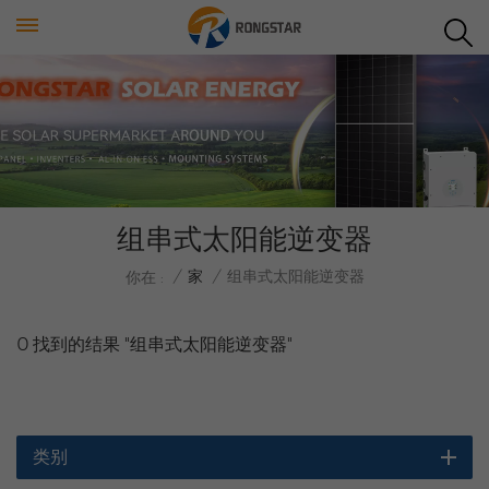
组串式太阳能逆变器
/
家
/
组串式太阳能逆变器
你在 :
0 找到的结果 "组串式太阳能逆变器"
类别