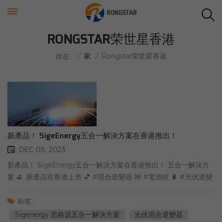
RONGSTAR荣世星香港
/
家
/
Rongstar荣世星香港
你在 :
新產品！ SigeEnergy五合一解決方案在香港推出！
DEC 05, 2023
新產品！ SigeEnergy五合一解決方案在香港推出！ 五合一解決方
案 ⛳ ️ 新產品在香港上市 💕 #混合逆變器 🆓 #電池組 🔋 #光伏逆變
器 📧 #evdc充電器 🎯 #Rongstar香港 ✨ 有該解決方案需求可在官
網填寫表單聯繫我們
标签 :
Sigenergy 思格源五合一解決方案
光伏混合逆變器