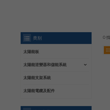
类别
0 
太陽能板
太陽能逆變器和儲能系統
太陽能支架系統
太陽能電纜及配件