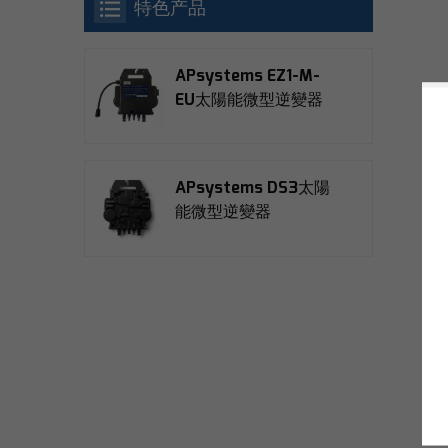
特色产品
APsystems EZ1-M-
EU太陽能微型逆變器
APsystems DS3太陽
能微型逆變器