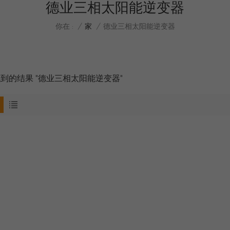
德业三相太阳能逆变器
/
家
/
你在 :
德业三相太阳能逆变器
找到的结果 "德业三相太阳能逆变器"