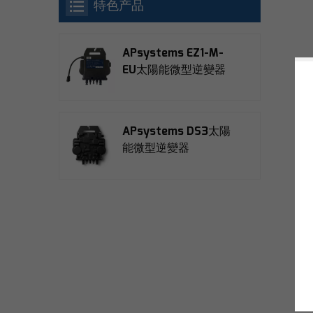
特色产品
APsystems EZ1-M-
EU太陽能微型逆變器
APsystems DS3太陽
能微型逆變器