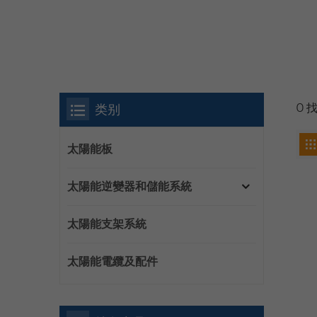
类别
0 
太陽能板
太陽能逆變器和儲能系統
太陽能支架系統
太陽能電纜及配件