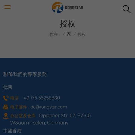
授权
/
家
/
你在 :
授权
聯係我們的專家服務
德國
电话 :
+49 176 55258880
电子邮件 :
de@rongstar.com
Oppener Str. 67, 52146
办公室及仓库 :
W&uuml;rselen, Germany
中國香港